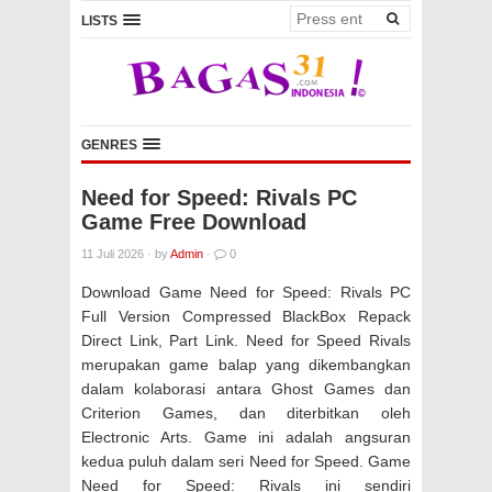
LISTS
GENRES
Need for Speed: Rivals PC
Game Free Download
11 Juli 2026
·
by
Admin
·
0
Download Game Need for Speed: Rivals PC
Full Version Compressed BlackBox Repack
Direct Link, Part Link. Need for Speed Rivals
merupakan game balap yang dikembangkan
dalam kolaborasi antara Ghost Games dan
Criterion Games, dan diterbitkan oleh
Electronic Arts. Game ini adalah angsuran
kedua puluh dalam seri Need for Speed. Game
Need for Speed: Rivals ini sendiri