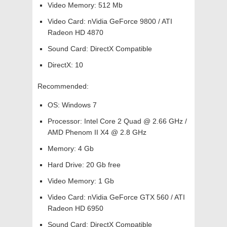
Video Memory: 512 Mb
Video Card: nVidia GeForce 9800 / ATI
Radeon HD 4870
Sound Card: DirectX Compatible
DirectX: 10
Recommended:
OS: Windows 7
Processor: Intel Core 2 Quad @ 2.66 GHz /
AMD Phenom II X4 @ 2.8 GHz
Memory: 4 Gb
Hard Drive: 20 Gb free
Video Memory: 1 Gb
Video Card: nVidia GeForce GTX 560 / ATI
Radeon HD 6950
Sound Card: DirectX Compatible