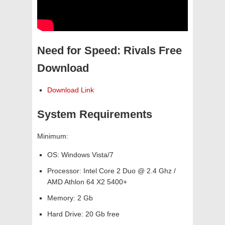
Need for Speed: Rivals Free
Download
Download Link
System Requirements
Minimum:
OS: Windows Vista/7
Processor: Intel Core 2 Duo @ 2.4 Ghz /
AMD Athlon 64 X2 5400+
Memory: 2 Gb
Hard Drive: 20 Gb free