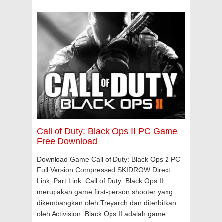
Call of Duty: Black Ops II PC Game
Free Download
Download Game Call of Duty: Black Ops 2 PC
Full Version Compressed SKIDROW Direct
Link, Part Link. Call of Duty: Black Ops II
merupakan game first-person shooter yang
dikembangkan oleh Treyarch dan diterbitkan
oleh Activision. Black Ops II adalah game