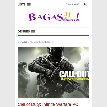
LISTS
GENRES
DOWNLOAD GAME SHOOTER
Call of Duty: Infinite Warfare PC