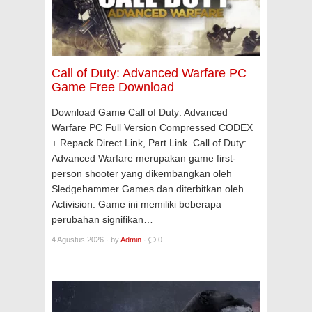
Call of Duty: Advanced Warfare PC
Game Free Download
Download Game Call of Duty: Advanced
Warfare PC Full Version Compressed CODEX
+ Repack Direct Link, Part Link. Call of Duty:
Advanced Warfare merupakan game first-
person shooter yang dikembangkan oleh
Sledgehammer Games dan diterbitkan oleh
Activision. Game ini memiliki beberapa
perubahan signifikan…
4 Agustus 2026
·
by
Admin
·
0