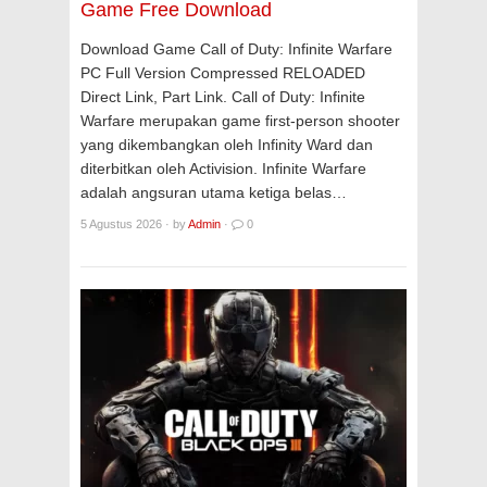
Game Free Download
Download Game Call of Duty: Infinite Warfare
PC Full Version Compressed RELOADED
Direct Link, Part Link. Call of Duty: Infinite
Warfare merupakan game first-person shooter
yang dikembangkan oleh Infinity Ward dan
diterbitkan oleh Activision. Infinite Warfare
adalah angsuran utama ketiga belas…
5 Agustus 2026
·
by
Admin
·
0