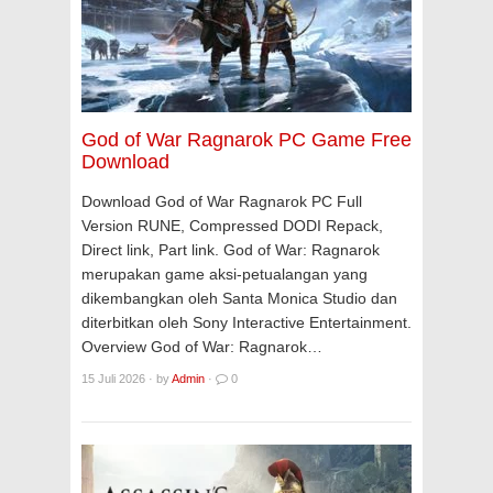
God of War Ragnarok PC Game Free
Download
Download God of War Ragnarok PC Full
Version RUNE, Compressed DODI Repack,
Direct link, Part link. God of War: Ragnarok
merupakan game aksi-petualangan yang
dikembangkan oleh Santa Monica Studio dan
diterbitkan oleh Sony Interactive Entertainment.
Overview God of War: Ragnarok…
15 Juli 2026
·
by
Admin
·
0