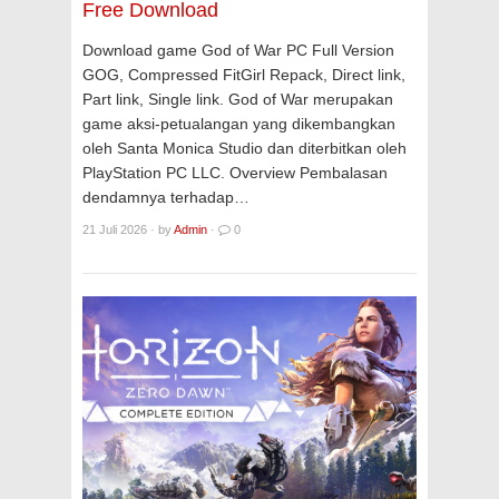
Free Download
Download game God of War PC Full Version
GOG, Compressed FitGirl Repack, Direct link,
Part link, Single link. God of War merupakan
game aksi-petualangan yang dikembangkan
oleh Santa Monica Studio dan diterbitkan oleh
PlayStation PC LLC. Overview Pembalasan
dendamnya terhadap…
21 Juli 2026
·
by
Admin
·
0