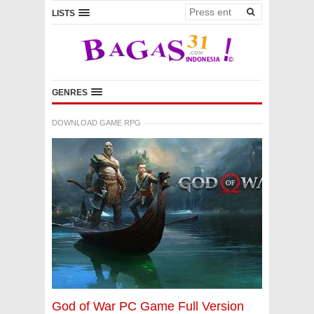
LISTS
GENRES
DOWNLOAD GAME RPG
God of War PC Game Full Version