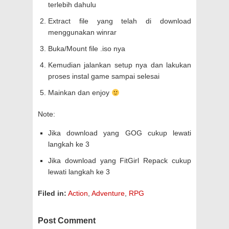
terlebih dahulu
Extract file yang telah di download
menggunakan winrar
Buka/Mount file .iso nya
Kemudian jalankan setup nya dan lakukan
proses instal game sampai selesai
Mainkan dan enjoy
Note:
Jika download yang GOG cukup lewati
langkah ke 3
Jika download yang FitGirl Repack cukup
lewati langkah ke 3
Filed in:
Action
,
Adventure
,
RPG
Post Comment