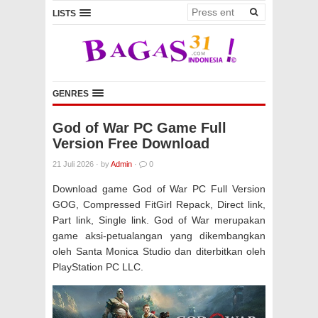
LISTS
GENRES
God of War PC Game Full
Version Free Download
21 Juli 2026
·
by
Admin
·
0
Download game God of War PC Full Version
GOG, Compressed FitGirl Repack, Direct link,
Part link, Single link. God of War merupakan
game aksi-petualangan yang dikembangkan
oleh Santa Monica Studio dan diterbitkan oleh
PlayStation PC LLC.