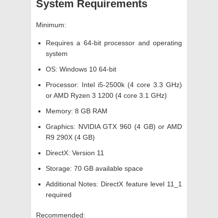
System Requirements
Minimum:
Requires a 64-bit processor and operating
system
OS: Windows 10 64-bit
Processor: Intel i5-2500k (4 core 3.3 GHz)
or AMD Ryzen 3 1200 (4 core 3.1 GHz)
Memory: 8 GB RAM
Graphics: NVIDIA GTX 960 (4 GB) or AMD
R9 290X (4 GB)
DirectX: Version 11
Storage: 70 GB available space
Additional Notes: DirectX feature level 11_1
required
Recommended: