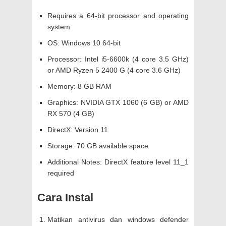
Requires a 64-bit processor and operating
system
OS: Windows 10 64-bit
Processor: Intel i5-6600k (4 core 3.5 GHz)
or AMD Ryzen 5 2400 G (4 core 3.6 GHz)
Memory: 8 GB RAM
Graphics: NVIDIA GTX 1060 (6 GB) or AMD
RX 570 (4 GB)
DirectX: Version 11
Storage: 70 GB available space
Additional Notes: DirectX feature level 11_1
required
Cara Instal
Matikan antivirus dan windows defender