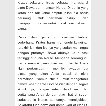
Kratos sekarang hidup sebagai manusia di
alam Dewa dan monster Norse. Di dunia yang
keras dan tak kenal ampun inilah dia harus
berjuang untuk bertahan hidup… dan
mengajari putranya untuk melakukan hal yang
sama.
Cerita dari game ini awalnya terlihat
sederhana. Kratos harus memenuhi keinginan
terakhir istri dan ibunya yang sudah meninggal
dengan putranya, Bawa abunya ke puncak
tertinggi di dunia Norse. Mengapa seorang ibu
harus memiliki keinginan yang begitu kuat?
Nah, pertanyaan ini memiliki jawaban luar
biasa yang akan Anda capai di akhir
permainan. Namun cukup untuk mengetahui
bahwa kisah game God of War dengan segala
liku-likunya, dengan setiap detail kecil dari
cerita yang Anda dengar atau lihat di sudut-
sudut dunia Norse, semuanya menakjubkan.
Sekarang juga download game God of War PC