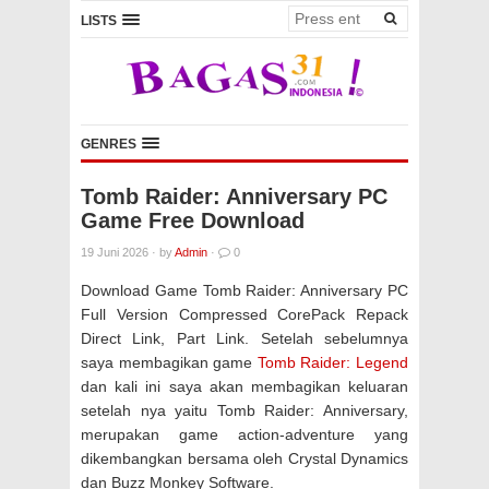
LISTS
GENRES
Tomb Raider: Anniversary PC
Game Free Download
19 Juni 2026
·
by
Admin
·
0
Download Game Tomb Raider: Anniversary PC
Full Version Compressed CorePack Repack
Direct Link, Part Link. Setelah sebelumnya
saya membagikan game
Tomb Raider: Legend
dan kali ini saya akan membagikan keluaran
setelah nya yaitu Tomb Raider: Anniversary,
merupakan game action-adventure yang
dikembangkan bersama oleh Crystal Dynamics
dan Buzz Monkey Software.