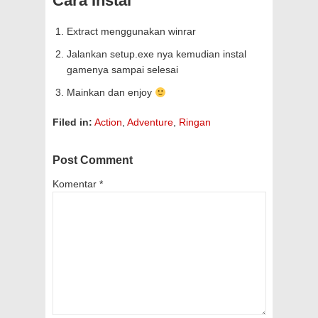
Cara Instal
Extract menggunakan winrar
Jalankan setup.exe nya kemudian instal
gamenya sampai selesai
Mainkan dan enjoy
Filed in:
Action
,
Adventure
,
Ringan
Post Comment
Komentar
*