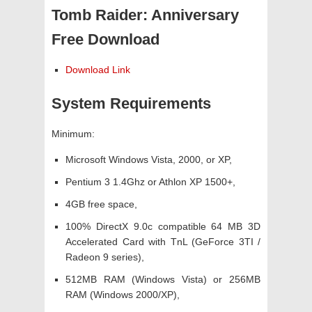
Tomb Raider: Anniversary
Free Download
Download Link
System Requirements
Minimum:
Microsoft Windows Vista, 2000, or XP,
Pentium 3 1.4Ghz or Athlon XP 1500+,
4GB free space,
100% DirectX 9.0c compatible 64 MB 3D
Accelerated Card with TnL (GeForce 3TI /
Radeon 9 series),
512MB RAM (Windows Vista) or 256MB
RAM (Windows 2000/XP),