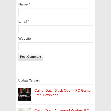
Name
*
Email
*
Website
Update Terbaru
Call of Duty: Black Ops III PC Game
Free Download
Call of Duty: Advanced Warfare PC