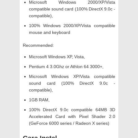
Microsoft Windows 2000/XP/Vista
compatible sound card (100% DirectX 9.0c -
compatible),
100% Windows 2000/XP/Vista compatible
mouse and keyboard
Recommended:
Microsoft Windows XP, Vista,
Pentium 4 3.0Ghz or Athlon 64 3000+,
Microsoft Windows XP/Vista compatible
sound card (100% DirectX 9.0c -
compatible),
1GB RAM,
100% DirectX 9.0c compatible 64MB 3D
Accelerated Card with Pixel Shader 2.0
(GeForce 6000 series / Radeon X series)