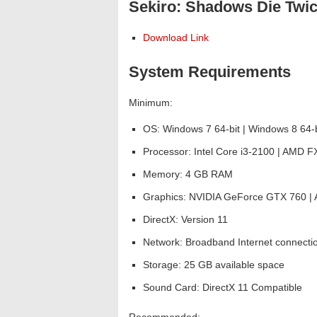
Sekiro: Shadows Die Twi
Download Link
System Requirements
Minimum:
OS: Windows 7 64-bit | Windows 8 64-b
Processor: Intel Core i3-2100 | AMD 
Memory: 4 GB RAM
Graphics: NVIDIA GeForce GTX 760 
DirectX: Version 11
Network: Broadband Internet connecti
Storage: 25 GB available space
Sound Card: DirectX 11 Compatible