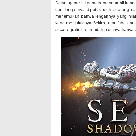
Dalam game ini pemain mengambil kendali
dan lengannya diputus oleh seorang sa
menemukan bahwa lengannya yang hilang 
yang menjulukinya Sekiro, atau “the on
secara gratis dan mudah pastinya hanya d