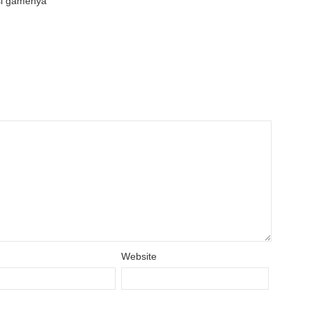
asi gamenya
Website