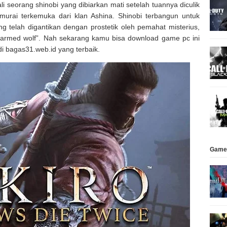
 seorang shinobi yang dibiarkan mati setelah tuannya diculik
murai terkemuka dari klan Ashina. Shinobi terbangun untuk
telah digantikan dengan prostetik oleh pemahat misterius,
e-armed wolf”. Nah sekarang kamu bisa download game pc ini
i bagas31.web.id yang terbaik.
Game