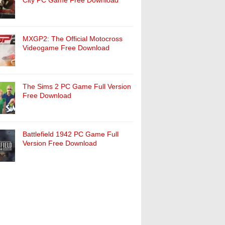
City PC Game Free Download
MXGP2: The Official Motocross
Videogame Free Download
The Sims 2 PC Game Full Version
Free Download
Battlefield 1942 PC Game Full
Version Free Download