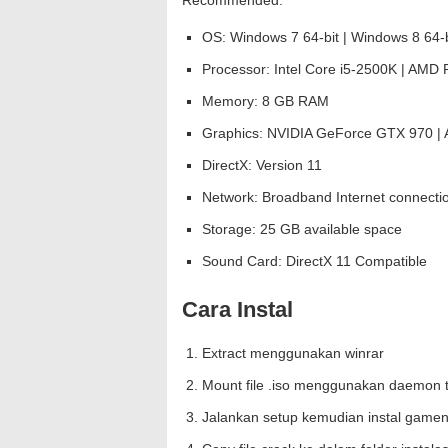
Recommended:
OS: Windows 7 64-bit | Windows 8 64-b
Processor: Intel Core i5-2500K | AMD
Memory: 8 GB RAM
Graphics: NVIDIA GeForce GTX 970 
DirectX: Version 11
Network: Broadband Internet connecti
Storage: 25 GB available space
Sound Card: DirectX 11 Compatible
Cara Instal
Extract menggunakan winrar
Mount file .iso menggunakan daemon t
Jalankan setup kemudian instal gamen