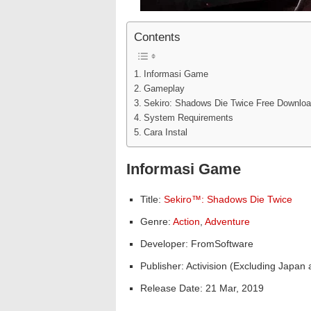
Contents
Informasi Game
Gameplay
Sekiro: Shadows Die Twice Free Downlo
System Requirements
Cara Instal
Informasi Game
Title:
Sekiro™: Shadows Die Twice
Genre:
Action
,
Adventure
Developer: FromSoftware
Publisher: Activision (Excluding Jap
Release Date: 21 Mar, 2019