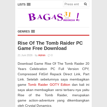
LISTS
GENRES
Rise Of The Tomb Raider PC
Game Free Download
21 Juni 2026
·
by
Admin
·
0
Download Game Rise Of The Tomb Raider 20
Years Celebration PC Full Version CPY,
Compressed FitGirl Repack Direct Link, Part
Link. Setelah sebelumnya saya membagikan
game
Tomb Raider GOTY Edtion
dan kali ini
saya akan membagikan versi terbaru nya yaitu
Rise of the Tomb Raider, merupakan
game action-adventure yang dikembangkan
oleh Crystal Dynamics.