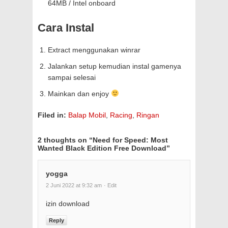
64MB / Intel onboard
Cara Instal
Extract menggunakan winrar
Jalankan setup kemudian instal gamenya
sampai selesai
Mainkan dan enjoy
Filed in:
Balap Mobil
,
Racing
,
Ringan
2 thoughts on “
Need for Speed: Most
Wanted Black Edition Free Download
”
yogga
2 Juni 2022 at 9:32 am
· Edit
izin download
Reply