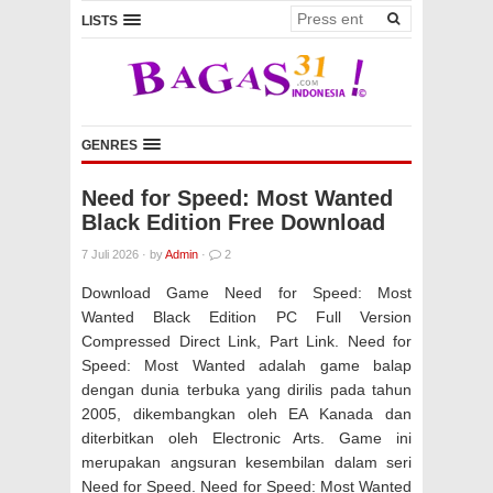
LISTS
GENRES
Need for Speed: Most Wanted
Black Edition Free Download
7 Juli 2026
·
by
Admin
·
2
Download Game Need for Speed: Most
Wanted Black Edition PC Full Version
Compressed Direct Link, Part Link. Need for
Speed: Most Wanted adalah game balap
dengan dunia terbuka yang dirilis pada tahun
2005, dikembangkan oleh EA Kanada dan
diterbitkan oleh Electronic Arts. Game ini
merupakan angsuran kesembilan dalam seri
Need for Speed. Need for Speed: Most Wanted