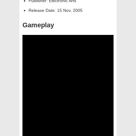
Publisher: Electronic Arts
Release Date: 15 Nov, 2005
Gameplay