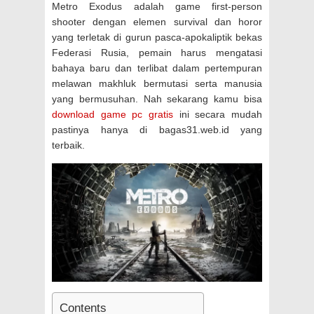
Metro Exodus adalah game first-person
shooter dengan elemen survival dan horor
yang terletak di gurun pasca-apokaliptik bekas
Federasi Rusia, pemain harus mengatasi
bahaya baru dan terlibat dalam pertempuran
melawan makhluk bermutasi serta manusia
yang bermusuhan. Nah sekarang kamu bisa
download game pc gratis
ini secara mudah
pastinya hanya di bagas31.web.id yang
terbaik.
Contents