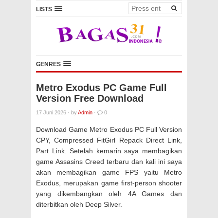
LISTS
GENRES
Metro Exodus PC Game Full
Version Free Download
17 Juni 2026
·
by
Admin
·
0
Download Game Metro Exodus PC Full Version
CPY, Compressed FitGirl Repack Direct Link,
Part Link. Setelah kemarin saya membagikan
game Assasins Creed terbaru dan kali ini saya
akan membagikan game FPS yaitu Metro
Exodus, merupakan game first-person shooter
yang dikembangkan oleh 4A Games dan
diterbitkan oleh Deep Silver.