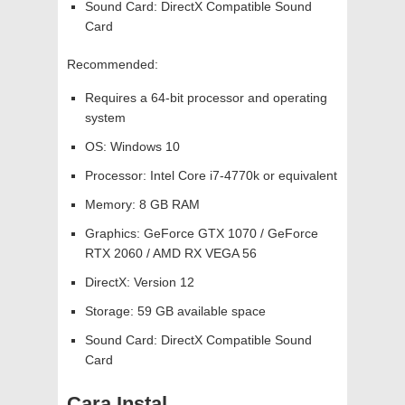
Sound Card: DirectX Compatible Sound
Card
Recommended:
Requires a 64-bit processor and operating
system
OS: Windows 10
Processor: Intel Core i7-4770k or equivalent
Memory: 8 GB RAM
Graphics: GeForce GTX 1070 / GeForce
RTX 2060 / AMD RX VEGA 56
DirectX: Version 12
Storage: 59 GB available space
Sound Card: DirectX Compatible Sound
Card
Cara Instal