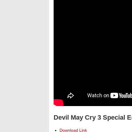
Devil May Cry 3 Special 
Download Link