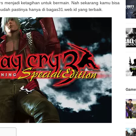
s menjadi ketagihan untuk bermain. Nah sekarang kamu bisa
udah pastinya hanya di bagas31.web.id yang terbaik.
Game