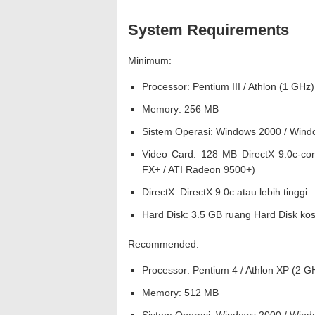
System Requirements
Minimum:
Processor: Pentium III / Athlon (1 GHz)
Memory: 256 MB
Sistem Operasi: Windows 2000 / Win
Video Card: 128 MB DirectX 9.0c-co
FX+ / ATI Radeon 9500+)
DirectX: DirectX 9.0c atau lebih tinggi.
Hard Disk: 3.5 GB ruang Hard Disk ko
Recommended:
Processor: Pentium 4 / Athlon XP (2 GH
Memory: 512 MB