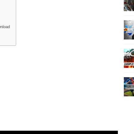
wnload