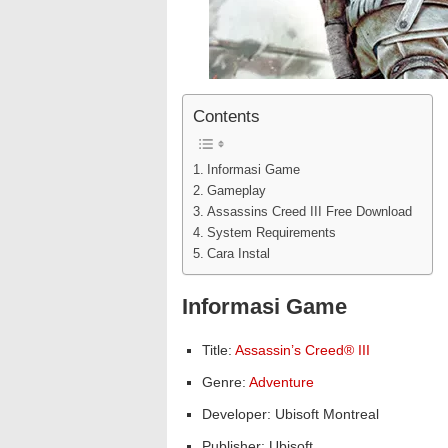
Contents
Informasi Game
Gameplay
Assassins Creed III Free Download
System Requirements
Cara Instal
Informasi Game
Title:
Assassin’s Creed® III
Genre:
Adventure
Developer: Ubisoft Montreal
Publisher: Ubisoft