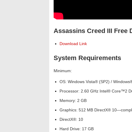
Assassins Creed III Free
Download Link
System Requirements
Minimum:
OS: Windows Vista® (SP2) / Windows®
Processor: 2.60 GHz Intel® Core™2 D
Memory: 2 GB
Graphics: 512 MB DirectX® 10—complian
DirectX®: 10
Hard Drive: 17 GB