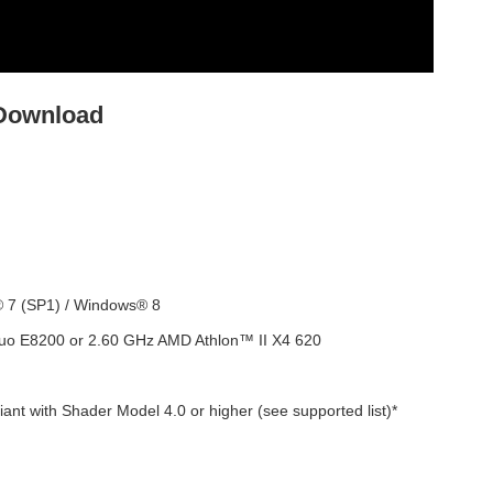
 Download
 7 (SP1) / Windows® 8
uo E8200 or 2.60 GHz AMD Athlon™ II X4 620
t with Shader Model 4.0 or higher (see supported list)*