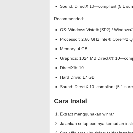
Sound: DirectX 10—compliant (5.1 s
Recommended:
OS: Windows Vista® (SP2) / Windows®
Processor: 2.66 GHz Intel® Core™2 
Memory: 4 GB
Graphics: 1024 MB DirectX® 10—complia
DirectX®: 10
Hard Drive: 17 GB
Sound: DirectX 10–compliant (5.1 su
Cara Instal
Extract menggunakan winrar
Jalankan setup.exe nya kemudian inst