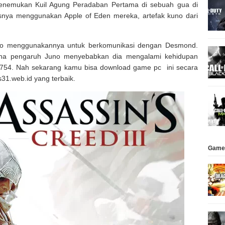
enemukan Kuil Agung Peradaban Pertama di sebuah gua di
nya menggunakan Apple of Eden mereka, artefak kuno dari
Juno menggunakannya untuk berkomunikasi dengan Desmond.
na pengaruh Juno menyebabkan dia mengalami kehidupan
 1754. Nah sekarang kamu bisa download game pc ini secara
31.web.id yang terbaik.
Game